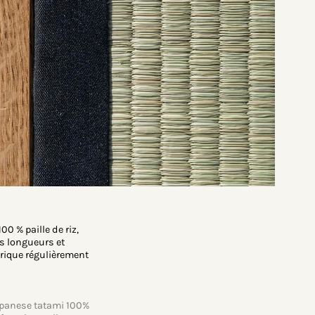
0 % paille de riz,
es longueurs et
abrique régulièrement
Japanese tatami 100%