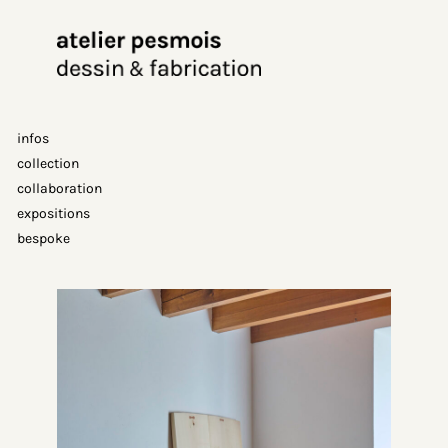
Aller
au
contenu
infos
collection
collaboration
expositions
bespoke