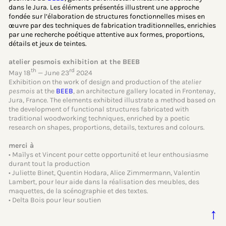
dans le Jura. Les éléments présentés illustrent une approche
fondée sur l’élaboration de structures fonctionnelles mises en
œuvre par des techniques de fabrication traditionnelles, enrichies
par une recherche poétique attentive aux formes, proportions,
détails et jeux de teintes.
atelier pesmois exhibition at the BEEB
th
rd
May 18
— June 23
2024
Exhibition on the work of design and production of the
atelier
pesmois
at the
BEEB
, an architecture gallery located in Frontenay,
Jura, France. The elements exhibited illustrate a method based on
the development of functional structures fabricated with
traditional woodworking techniques, enriched by a poetic
research on shapes, proportions, details, textures and colours.
merci à
• Maïlys et Vincent pour cette opportunité et leur enthousiasme
durant tout la production
• Juliette Binet, Quentin Hodara, Alice Zimmermann, Valentin
Lambert, pour leur aide dans la réalisation des meubles, des
maquettes, de la scénographie et des textes.
• Delta Bois pour leur soutien
↑