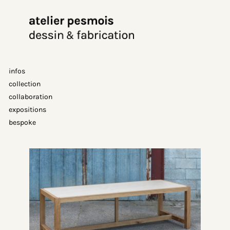
Aller
au
contenu
infos
collection
collaboration
expositions
bespoke