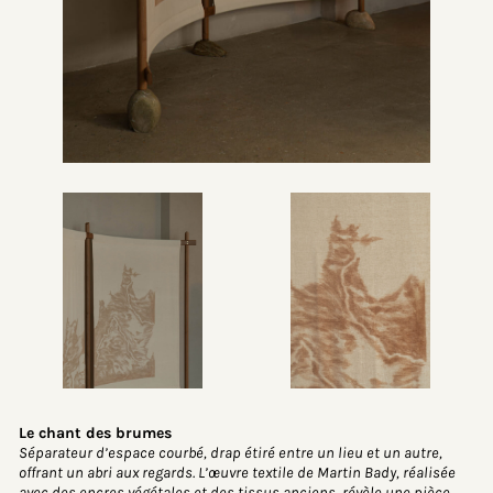
Le chant des brumes
Séparateur d’espace courbé, drap étiré entre un lieu et un autre,
offrant un abri aux regards. L’œuvre textile de Martin Bady, réalisée
avec des encres végétales et des tissus anciens, révèle une pièce