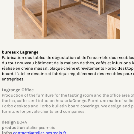
bureaux Lagrange
Fabrication des tables de dégustation et de l’ensemble des meubles
du tout nouveau bâtiment de la maison de thés, cafés et infusions l
réalisé en chêne massif, plaqué chêne et revêtements Forbo desktop 
board. L’atelier dessine et fabrique régulièrement des meubles pour d
entreprises.
Lagrange Office
Production of the furniture for the tasting room and the office area of
the tea, coffee and infusion house laGrange. Furniture made of solid
Forbo desktop and Forbo bulletin board coverings. We design and 
furniture for private clients and companies.
design
BQ+A
production
atelier pesmois
infos
contact@atelier-pesmois.fr