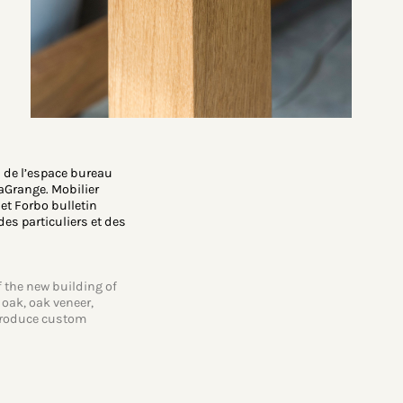
 de l’espace bureau
aGrange. Mobilier
et Forbo bulletin
es particuliers et des
 ​​the new building of
 oak, oak veneer,
produce custom